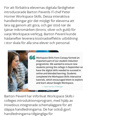
För att förbättra elevernas digitala färdigheter
introducerade Barton Peverils IT-chef Peter
Horner Workspace Skills. Dessa interaktiva
handledningar gör det möjligt för eleverna att
lära sig genom att göra, och ger stöd när de
tjänar mikromärken (brons, silver och guld) för
varje Workspace-verktyg. Barton Peveril kunde
hädanefter leverera kostnadseffektiv utbildning
i stor skala för alla sina elever och personal.
Barton Peveril har införlivat Workspace Skills i
colleges introduktionsprogram, med hjälp av
Howdous integrerade schemaläggare för att
släppa handledningarna. De har också gjort
handledningarna tillgängliga för