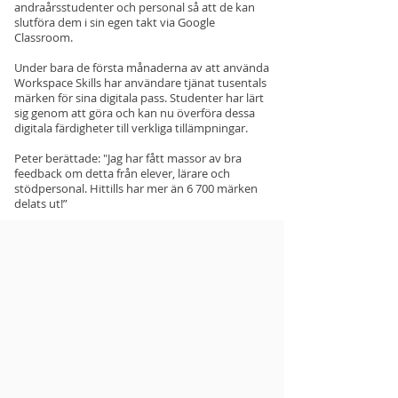
andraårsstudenter och personal så att de kan
slutföra dem i sin egen takt via Google
Classroom.
Under bara de första månaderna av att använda
Workspace Skills har användare tjänat tusentals
märken för sina digitala pass. Studenter har lärt
sig genom att göra och kan nu överföra dessa
digitala färdigheter till verkliga tillämpningar.
Peter berättade: "Jag har fått massor av bra
feedback om detta från elever, lärare och
stödpersonal. Hittills har mer än 6 700 märken
delats ut!”