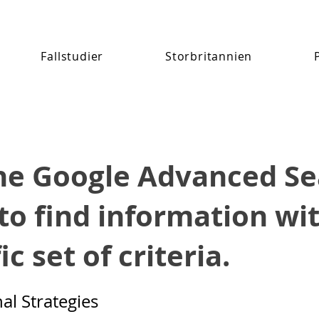
Fallstudier
Storbritannien
he Google Advanced Se
 to find information wi
ic set of criteria.
nal Strategies