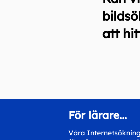
bildsö
att hi
För lärare...
Våra Internetsökning