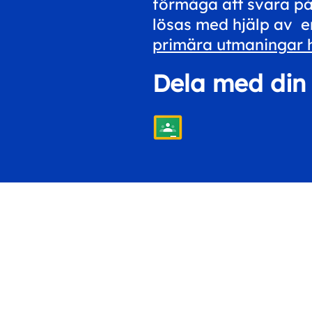
förmåga att svara på
lösas med hjälp av en
primära utmaningar h
Dela med din 
Komma i kontak
hello@workspac
+44 20 3048 4350