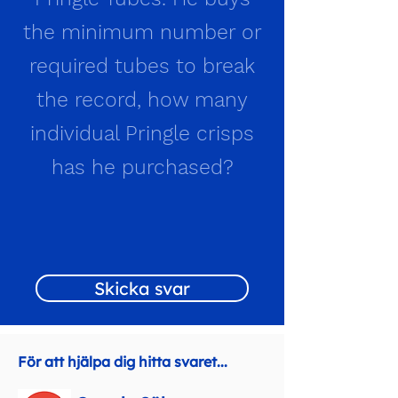
the minimum number or
required tubes to break
the record, how many
individual Pringle crisps
has he purchased?
Skicka svar
För att hjälpa dig hitta svaret...